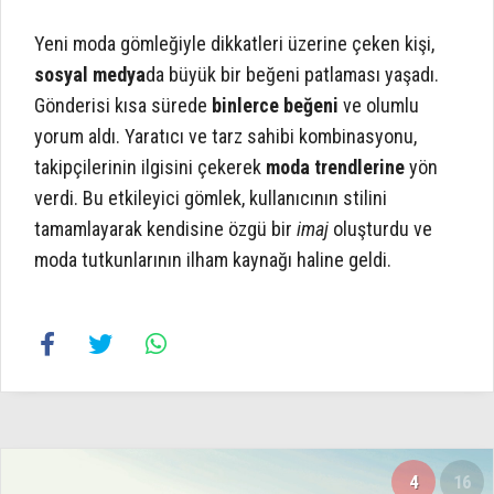
Yeni moda gömleğiyle dikkatleri üzerine çeken kişi,
sosyal medya
da büyük bir beğeni patlaması yaşadı.
Gönderisi kısa sürede
binlerce beğeni
ve olumlu
yorum aldı. Yaratıcı ve tarz sahibi kombinasyonu,
takipçilerinin ilgisini çekerek
moda trendlerine
yön
verdi. Bu etkileyici gömlek, kullanıcının stilini
tamamlayarak kendisine özgü bir
imaj
oluşturdu ve
moda tutkunlarının ilham kaynağı haline geldi.
4
16