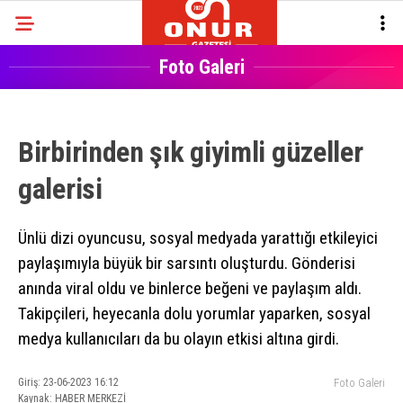
Foto Galeri
Birbirinden şık giyimli güzeller
galerisi
Ünlü dizi oyuncusu, sosyal medyada yarattığı etkileyici
paylaşımıyla büyük bir sarsıntı oluşturdu. Gönderisi
anında viral oldu ve binlerce beğeni ve paylaşım aldı.
Takipçileri, heyecanla dolu yorumlar yaparken, sosyal
medya kullanıcıları da bu olayın etkisi altına girdi.
Giriş: 23-06-2023 16:12
Foto Galeri
Kaynak: HABER MERKEZİ