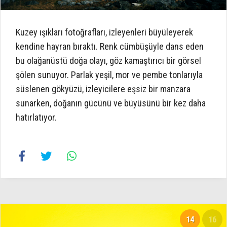
Kuzey ışıkları fotoğrafları, izleyenleri büyüleyerek
kendine hayran bıraktı. Renk cümbüşüyle dans eden
bu olağanüstü doğa olayı, göz kamaştırıcı bir görsel
şölen sunuyor. Parlak yeşil, mor ve pembe tonlarıyla
süslenen gökyüzü, izleyicilere eşsiz bir manzara
sunarken, doğanın gücünü ve büyüsünü bir kez daha
hatırlatıyor.
14
16