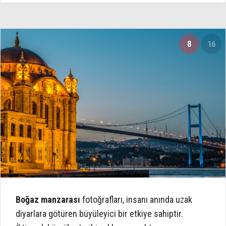
8
16
Boğaz manzarası
fotoğrafları, insanı anında uzak
diyarlara götüren büyüleyici bir etkiye sahiptir.