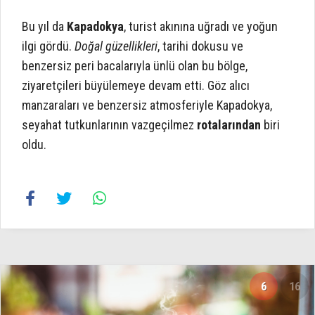
Bu yıl da
Kapadokya
, turist akınına uğradı ve yoğun
ilgi gördü.
Doğal güzellikleri
, tarihi dokusu ve
benzersiz peri bacalarıyla ünlü olan bu bölge,
ziyaretçileri büyülemeye devam etti. Göz alıcı
manzaraları ve benzersiz atmosferiyle Kapadokya,
seyahat tutkunlarının vazgeçilmez
rotalarından
biri
oldu.
6
16