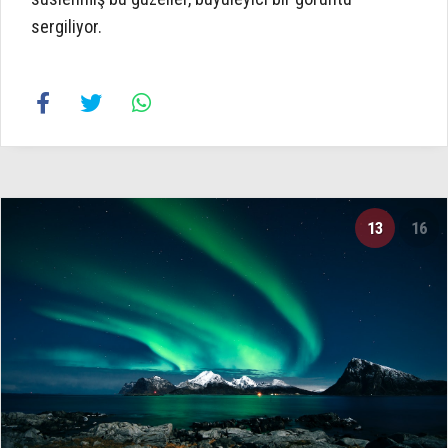
sergiliyor.
13
16