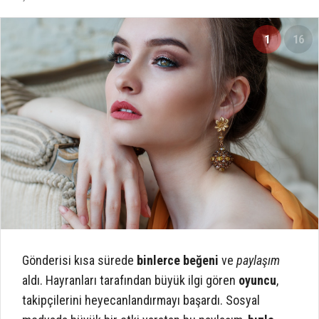
1
16
Gönderisi kısa sürede
binlerce beğeni
ve
paylaşım
aldı. Hayranları tarafından büyük ilgi gören
oyuncu
,
takipçilerini heyecanlandırmayı başardı. Sosyal