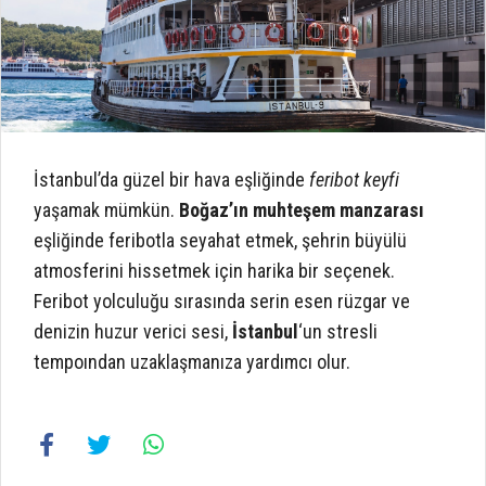
İstanbul’da güzel bir hava eşliğinde
feribot keyfi
yaşamak mümkün.
Boğaz’ın muhteşem manzarası
eşliğinde feribotla seyahat etmek, şehrin büyülü
atmosferini hissetmek için harika bir seçenek.
Feribot yolculuğu sırasında serin esen rüzgar ve
denizin huzur verici sesi,
İstanbul
‘un stresli
tempoından uzaklaşmanıza yardımcı olur.