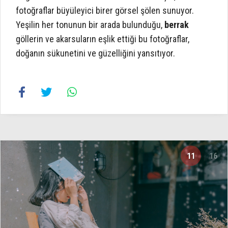
fotoğraflar büyüleyici birer görsel şölen sunuyor.
Yeşilin her tonunun bir arada bulunduğu,
berrak
göllerin ve akarsuların eşlik ettiği bu fotoğraflar,
doğanın sükunetini ve güzelliğini yansıtıyor.
11
16