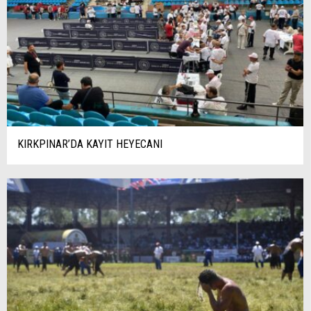
KIRKPINAR’DA KAYIT HEYECANI