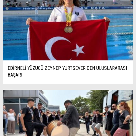
EDİRNELİ YÜZÜCÜ ZEYNEP YURTSEVER’DEN ULUSLARARASI
BAŞARI