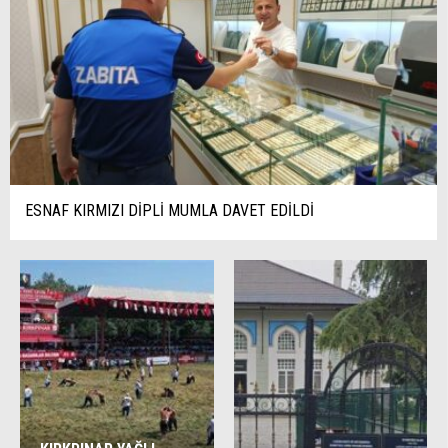
ESNAF KIRMIZI DİPLİ MUMLA DAVET EDİLDİ