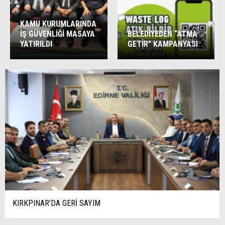
KAMU KURUMLARINDA
İŞ GÜVENLİĞİ MASAYA
BELEDİYEDEN “ATMA
YATIRILDI
GETİR” KAMPANYASI
KIRKPINAR’DA GERİ SAYIM