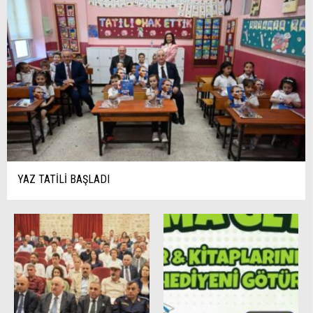
YAZ TATİLİ BAŞLADI