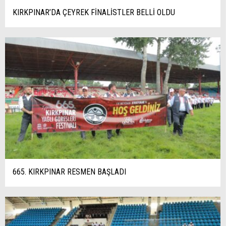
KIRKPINAR’DA ÇEYREK FİNALİSTLER BELLİ OLDU
665. KIRKPINAR RESMEN BAŞLADI