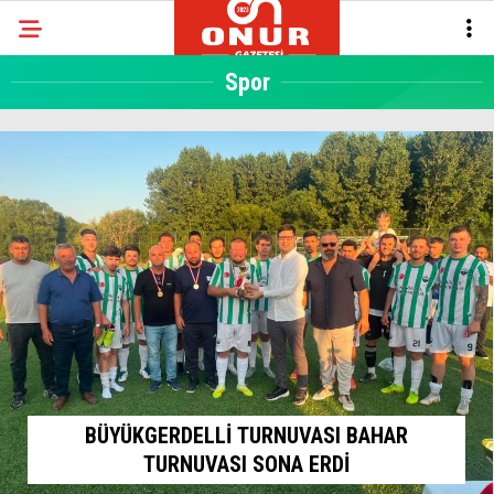
Spor
BÜYÜKGERDELLİ TURNUVASI BAHAR
TURNUVASI SONA ERDİ