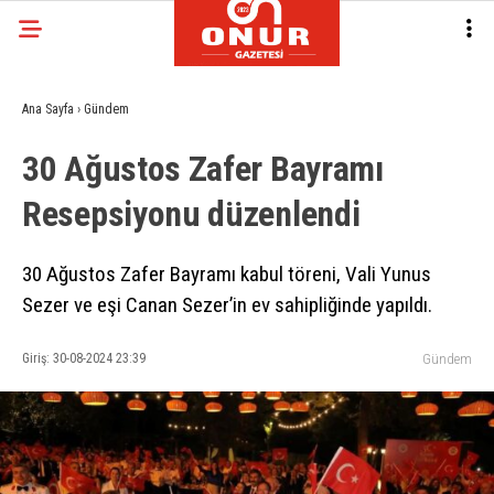
Ana Sayfa
›
Gündem
30 Ağustos Zafer Bayramı
Resepsiyonu düzenlendi
30 Ağustos Zafer Bayramı kabul töreni, Vali Yunus
Sezer ve eşi Canan Sezer’in ev sahipliğinde yapıldı.
Giriş: 30-08-2024 23:39
Gündem