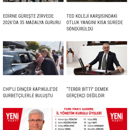
EDİRNE GÜREŞTE ZİRVEDE:
TED KOLEJİ KARŞISINDAKİ
2026’DA 35 MADALYA GURURU
OTLUK YANGINI KISA SÜREDE
SÖNDÜRÜLDÜ
CHP’Lİ DİNÇER KAPIKULE’DE
“TERÖR BİTTİ” DEMEK
GURBETÇİLERLE BULUŞTU
GERÇEKÇİ DEĞİLDİR