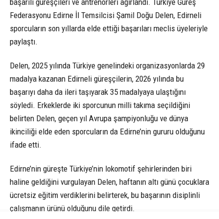
başarılı güreşçileri ve antrenörleri ağırlandı. Türkiye Güreş
Federasyonu Edirne İl Temsilcisi Şamil Doğu Delen, Edirneli
sporcuların son yıllarda elde ettiği başarıları meclis üyeleriyle
paylaştı.
Delen, 2025 yılında Türkiye genelindeki organizasyonlarda 29
madalya kazanan Edirneli güreşçilerin, 2026 yılında bu
başarıyı daha da ileri taşıyarak 35 madalyaya ulaştığını
söyledi. Erkeklerde iki sporcunun milli takıma seçildiğini
belirten Delen, geçen yıl Avrupa şampiyonluğu ve dünya
ikinciliği elde eden sporcuların da Edirne’nin gururu olduğunu
ifade etti.
Edirne’nin güreşte Türkiye’nin lokomotif şehirlerinden biri
haline geldiğini vurgulayan Delen, haftanın altı günü çocuklara
ücretsiz eğitim verdiklerini belirterek, bu başarının disiplinli
çalışmanın ürünü olduğunu dile getirdi.