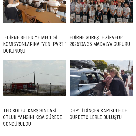
EDİRNE BELEDİYE MECLİSİ
EDİRNE GÜREŞTE ZİRVEDE:
KOMİSYONLARINA “YENİ PARTİ”
2026’DA 35 MADALYA GURURU
DOKUNUŞU
TED KOLEJİ KARŞISINDAKİ
CHP’Lİ DİNÇER KAPIKULE’DE
OTLUK YANGINI KISA SÜREDE
GURBETÇİLERLE BULUŞTU
SÖNDÜRÜLDÜ