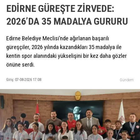
EDİRNE GÜREŞTE ZİRVEDE:
2026’DA 35 MADALYA GURURU
Edirne Belediye Meclisi’nde ağırlanan başarılı
güreşçiler, 2026 yılında kazandıkları 35 madalya ile
kentin spor alanındaki yükselişini bir kez daha gözler
önüne serdi.
Giriş: 07-08-2026 17:08
Gündem