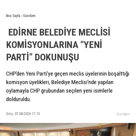
Ana Sayfa
›
Gündem
EDİRNE BELEDİYE MECLİSİ
KOMİSYONLARINA “YENİ
PARTİ” DOKUNUŞU
CHP’den Yeni Parti’ye geçen meclis üyelerinin boşalttığı
komisyon üyelikleri, Belediye Meclisi’nde yapılan
oylamayla CHP grubundan seçilen yeni isimlerle
dolduruldu.
Giriş: 07-08-2026 17:15
Gündem