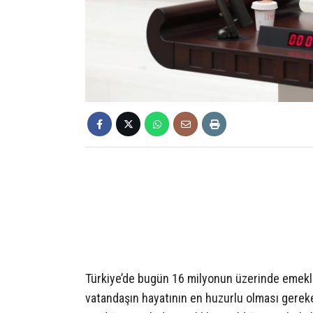
Türkiye’de bugün 16 milyonun üzerinde emekli
vatandaşın hayatının en huzurlu olması gere