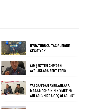
UYUŞTURUCU TACİRLERİNE
GEÇİT YOK!
ŞİMŞEK’TEN CHP’DEKİ
AYRILIKLARA SERT TEPKİ
YAZGAN’DAN AYRILANLARA
MESAJ: “CHP’NİN KIYMETİNİ
ANLADIĞINIZDA GEÇ OLABİLİR”