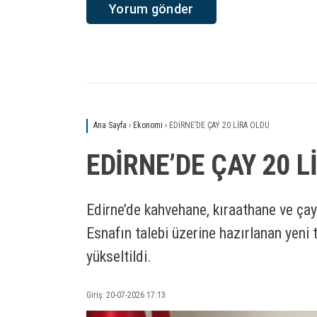
Ana Sayfa
›
Ekonomi
›
EDİRNE’DE ÇAY 20 LİRA OLDU
EDİRNE’DE ÇAY 20 L
Edirne’de kahvehane, kıraathane ve çay
Esnafın talebi üzerine hazırlanan yeni t
yükseltildi.
Giriş: 20-07-2026 17:13