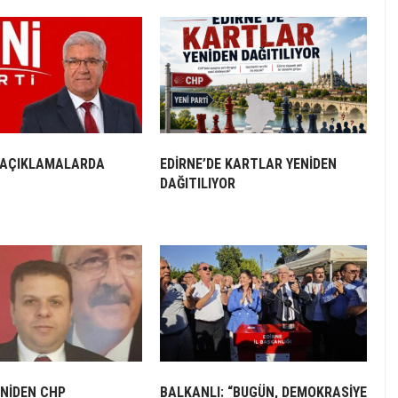
 AÇIKLAMALARDA
EDİRNE’DE KARTLAR YENİDEN
DAĞITILIYOR
ENİDEN CHP
BALKANLI: “BUGÜN, DEMOKRASİYE