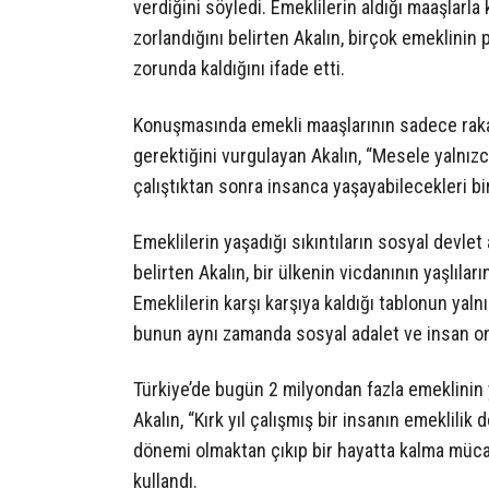
verdiğini söyledi. Emeklilerin aldığı maaşlarla 
zorlandığını belirten Akalın, birçok emeklinin
zorunda kaldığını ifade etti.
Konuşmasında emekli maaşlarının sadece raka
gerektiğini vurgulayan Akalın, “Mesele yalnızca
çalıştıktan sonra insanca yaşayabilecekleri bir
Emeklilerin yaşadığı sıkıntıların sosyal devlet
belirten Akalın, bir ülkenin vicdanının yaşlıla
Emeklilerin karşı karşıya kaldığı tablonun yal
bunun aynı zamanda sosyal adalet ve insan o
Türkiye’de bugün 2 milyondan fazla emeklinin
Akalın, “Kırk yıl çalışmış bir insanın emeklili
dönemi olmaktan çıkıp bir hayatta kalma müca
kullandı.