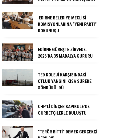
EDİRNE BELEDİYE MECLİSİ
KOMİSYONLARINA “YENİ PARTİ”
DOKUNUŞU
EDİRNE GÜREŞTE ZİRVEDE:
2026’DA 35 MADALYA GURURU
TED KOLEJİ KARŞISINDAKİ
OTLUK YANGINI KISA SÜREDE
SÖNDÜRÜLDÜ
CHP’Lİ DİNÇER KAPIKULE’DE
GURBETÇİLERLE BULUŞTU
“TERÖR BİTTİ” DEMEK GERÇEKÇİ