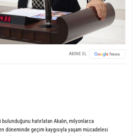
ABONE OL
 bulunduğunu hatırlatan Akalın, milyonlarca
ken döneminde geçim kaygısıyla yaşam mücadelesi