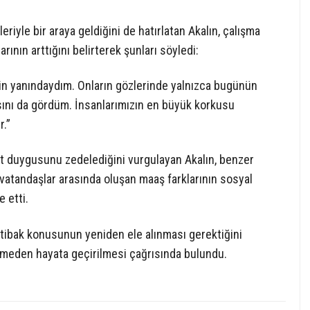
iyle bir araya geldiğini de hatırlatan Akalın, çalışma
rının arttığını belirterek şunları söyledi:
in yanındaydım. Onların gözlerinde yalnızca bugünün
gısını da gördüm. İnsanlarımızın en büyük korkusu
r.”
let duygusunu zedelediğini vurgulayan Akalın, benzer
vatandaşlar arasında oluşan maaş farklarının sosyal
 etti.
ntibak konusunun yeniden ele alınması gerektiğini
cikmeden hayata geçirilmesi çağrısında bulundu.