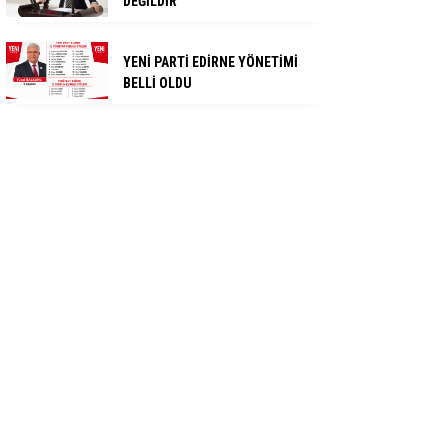
DEĞİLDİR
YENİ PARTİ EDİRNE YÖNETİMİ
BELLİ OLDU