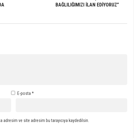
DA
BAĞLILIĞIMIZI İLAN EDİYORUZ”
E-posta
*
a adresim ve site adresim bu tarayıcıya kaydedilsin.