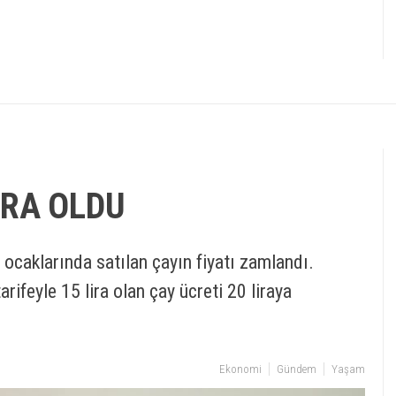
İRA OLDU
 ocaklarında satılan çayın fiyatı zamlandı.
arifeyle 15 lira olan çay ücreti 20 liraya
Ekonomi
Gündem
Yaşam