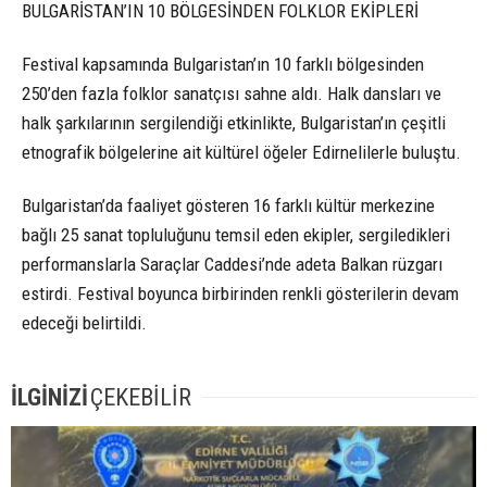
BULGARİSTAN’IN 10 BÖLGESİNDEN FOLKLOR EKİPLERİ
Festival kapsamında Bulgaristan’ın 10 farklı bölgesinden
250’den fazla folklor sanatçısı sahne aldı. Halk dansları ve
halk şarkılarının sergilendiği etkinlikte, Bulgaristan’ın çeşitli
etnografik bölgelerine ait kültürel öğeler Edirnelilerle buluştu.
Bulgaristan’da faaliyet gösteren 16 farklı kültür merkezine
bağlı 25 sanat topluluğunu temsil eden ekipler, sergiledikleri
performanslarla Saraçlar Caddesi’nde adeta Balkan rüzgarı
estirdi. Festival boyunca birbirinden renkli gösterilerin devam
edeceği belirtildi.
İLGİNİZİ
ÇEKEBİLİR