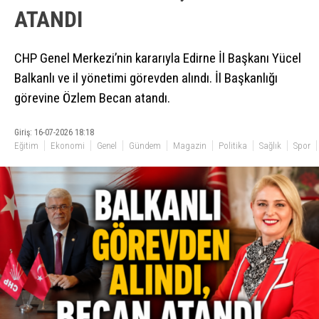
ATANDI
CHP Genel Merkezi’nin kararıyla Edirne İl Başkanı Yücel
Balkanlı ve il yönetimi görevden alındı. İl Başkanlığı
görevine Özlem Becan atandı.
Giriş: 16-07-2026 18:18
Eğitim
Ekonomi
Genel
Gündem
Magazin
Politika
Sağlık
Spor