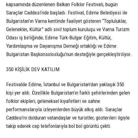
kapsamında düzenlenen Balkan Folklor Festivali, bugün
Saraçlar Caddesi’nde başladı. Festival, Edirne Belediyesi ile
Bulgaristan’ın Varna kentinde faaliyet gösteren “Topluluklar,
Gelenekler, Kültür” adlı sivil toplum kuruluşu ve Varna Turizm
Odası iş birliğinde; Edirne Türk-Bulgar Eğitim, Kültür,
Yardımlaşma ve Dayanışma Derneği ortaklığı ve Edirne
Bulgaristan Başkonsolosluğu’nun desteğiyle gerçekleştiriliyor.
350 KİŞİLİK DEV KATILIM
Festivalde Edirne, İstanbul ve Bulgaristan’dan yaklaşık 350
kişi yer aldı. Özellikle Bulgaristan’ın farklı şehirlerinden gelen
folklor ekipleri, geleneksel kıyafetleri ve sahne
performanslarıyla izleyenlerden büyük alkış aldı. Saraçlar
Caddesi’ni dolduran vatandaşlar ve turistler, gösterileri ilgiyle
takip ederek cep telefonlarıyla bol bol görüntü çekti.