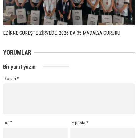
EDİRNE GÜREŞTE ZİRVEDE: 2026’DA 35 MADALYA GURURU
YORUMLAR
Bir yanıt yazın
Yorum
*
Ad
*
E-posta
*