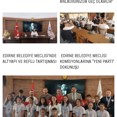
ANLADIĞINIZDA GEÇ OLABİLİR”
EDİRNE BELEDİYE MECLİSİ’NDE
EDİRNE BELEDİYE MECLİSİ
ALTYAPI VE REFÜJ TARTIŞMASI
KOMİSYONLARINA “YENİ PARTİ”
DOKUNUŞU