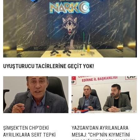
UYUŞTURUCU TACİRLERİNE GEÇİT YOK!
ŞİMŞEK’TEN CHP’DEKİ
YAZGAN’DAN AYRILANLARA
AYRILIKLARA SERT TEPKİ
MESAJ: “CHP’NİN KIYMETİNİ