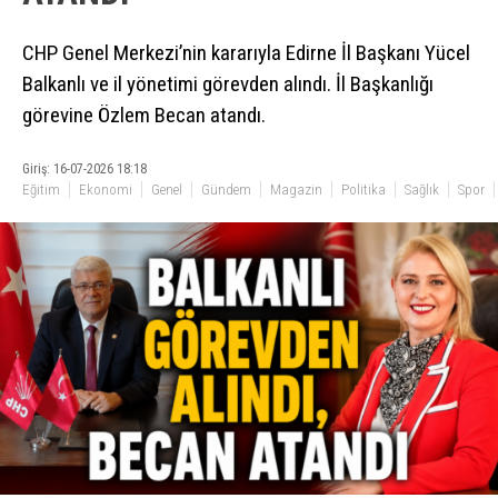
CHP Genel Merkezi’nin kararıyla Edirne İl Başkanı Yücel
Balkanlı ve il yönetimi görevden alındı. İl Başkanlığı
görevine Özlem Becan atandı.
Giriş: 16-07-2026 18:18
Eğitim
Ekonomi
Genel
Gündem
Magazin
Politika
Sağlık
Spor