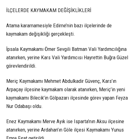
İLÇELERDE KAYMAKAM DEĞİŞİKLİKLERİ
Atama kararnamesiyle Edirne’nin bazı ilçelerinde de
kaymakam değişikliği gerçekleşti.
İpsala Kaymakamı Ömer Sevgili Batman Vali Yardımcılığına
atanırken, yerine Kars Vali Yardımcısı Hayrettin Buğra Güzel
görevlendirildi.
Meriç Kaymakamı Mehmet Abdulkadir Güvenç, Kars’ın
Arpaçay ilçesine kaymakam olarak atanırken, Meriç’in yeni
kaymakamı Bilecik’in Gölpazarı ilçesinde görev yapan Feyza
Nur Odabaşı oldu.
Enez Kaymakamı Merve Ayık ise Isparta’nın Aksu ilçesine
atanırken, yerine Ardahan’ın Göle ilçesi Kaymakamı Yunus
Emre Fırat getirildi.