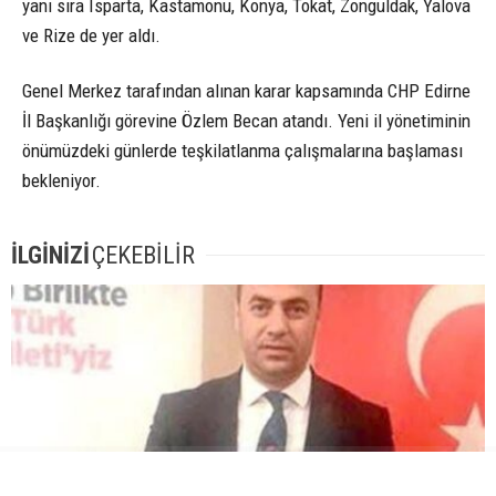
yanı sıra Isparta, Kastamonu, Konya, Tokat, Zonguldak, Yalova
ve Rize de yer aldı.
Genel Merkez tarafından alınan karar kapsamında CHP Edirne
İl Başkanlığı görevine Özlem Becan atandı. Yeni il yönetiminin
önümüzdeki günlerde teşkilatlanma çalışmalarına başlaması
bekleniyor.
İLGİNİZİ
ÇEKEBİLİR