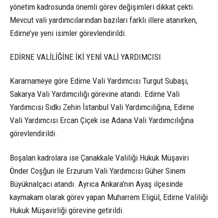
yönetim kadrosunda önemli görev değişimleri dikkat çekti.
Mevcut vali yardımcılarından bazıları farklı illere atanırken,
Edirne’ye yeni isimler görevlendirildi.
EDİRNE VALİLİĞİNE İKİ YENİ VALİ YARDIMCISI
Kararnameye göre Edirne Vali Yardımcısı Turgut Subaşı,
Sakarya Vali Yardımcılığı görevine atandı. Edirne Vali
Yardımcısı Sıdkı Zehin İstanbul Vali Yardımcılığına, Edirne
Vali Yardımcısı Ercan Çiçek ise Adana Vali Yardımcılığına
görevlendirildi.
Boşalan kadrolara ise Çanakkale Valiliği Hukuk Müşaviri
Önder Coşğun ile Erzurum Vali Yardımcısı Güher Sinem
Büyüknalçacı atandı. Ayrıca Ankara’nın Ayaş ilçesinde
kaymakam olarak görev yapan Muharrem Eligül, Edirne Valiliği
Hukuk Müşavirliği görevine getirildi.