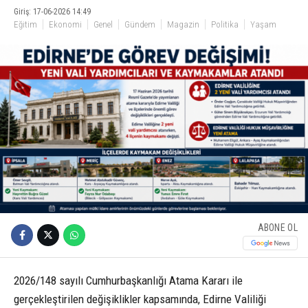
Giriş: 17-06-2026 14:49
Eğitim
Ekonomi
Genel
Gündem
Magazin
Politika
Yaşam
ABONE OL
2026/148 sayılı Cumhurbaşkanlığı Atama Kararı ile
gerçekleştirilen değişiklikler kapsamında, Edirne Valiliği