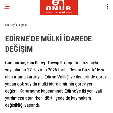
Ana Sayfa
›
Eğitim
EDİRNE’DE MÜLKİ İDAREDE
DEĞİŞİM
Cumhurbaşkanı Recep Tayyip Erdoğan’ın imzasıyla
yayımlanan 17 Haziran 2026 tarihli Resmî Gazete’de yer
alan atama kararıyla, Edirne Valiliği ve ilçelerinde görev
yapan çok sayıda mülki idare amirinin görev yeri
değişti. Kararname kapsamında Edirne’ye iki yeni vali
yardımcısı atanırken, dört ilçede de kaymakam
değişikliği yaşandı.