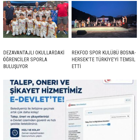
DEZAVANTAJLI OKULLARDAKİ
REKFOD SPOR KULÜBÜ BOSNA-
ÖĞRENCİLER SPORLA
HERSEK’TE TÜRKİYE’Yİ TEMSİL
BULUŞUYOR
ETTİ