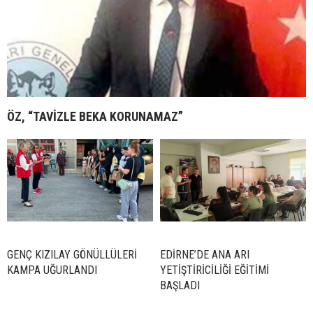
ÖZ, “TAVİZLE BEKA KORUNAMAZ”
GENÇ KIZILAY GÖNÜLLÜLERİ
EDİRNE’DE ANA ARI
KAMPA UĞURLANDI
YETİŞTİRİCİLİĞİ EĞİTİMİ
BAŞLADI