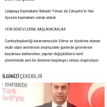
Lalapaşa Kaymakamı Bahadır Yılmaz da Eskişehir’in Han
ilçesine kaymakam olarak atandı.
YENİ GÖREVLERİNE BAŞLAYACAKLAR
Cumhurbaşkanlığı kararnamesiyle Edirne ve ilçelerine atanan
mülki idare amirlerinin önümüzdeki günlerde görevlerine
başlaması beklenirken, yapılan değişikliklerin kent
yönetiminde yeni bir dönemin başlangıcı olması öngörülüyor.
İLGİNİZİ
ÇEKEBİLİR