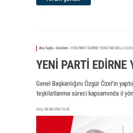
Ana Sayfa
›
Gündem
›
YENİ PARTİ EDİRNE YÖNETİMİ BELLİ OLDU
YENİ PARTİ EDİRNE 
Genel Başkanlığını Özgür Özel’in yaptığ
teşkilatlanma süreci kapsamında il yöne
Giriş: 06-08-2026 16:43