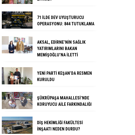
71 İLDE DEV UYUŞTURUCU
OPERASYONU: 844 TUTUKLAMA
AKSAL, EDİRNE’NİN SAĞLIK
YATIRIMLARINI BAKAN
MEMİŞOĞLU’NA İLETTİ
YENİ PARTİ KEŞAN’DA RESMEN
KURULDU
ŞÜKRÜPAŞA MAHALLESİ’NDE
KORUYUCU AİLE FARKINDALIĞI
DİŞ HEKİMLİĞİ FAKÜLTESİ
İNŞAATI NEDEN DURDU?