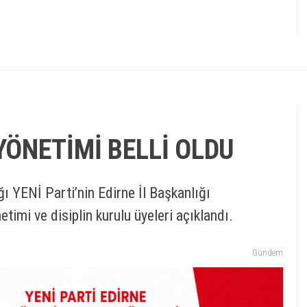
YÖNETİMİ BELLİ OLDU
ı YENİ Parti’nin Edirne İl Başkanlığı
timi ve disiplin kurulu üyeleri açıklandı.
Gündem