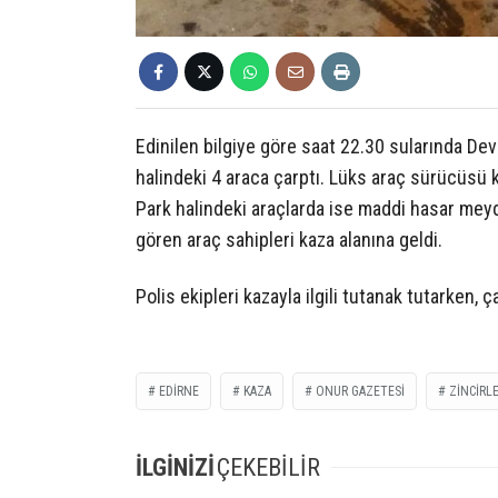
Edinilen bilgiye göre saat 22.30 sularında De
halindeki 4 araca çarptı. Lüks araç sürücüsü 
Park halindeki araçlarda ise maddi hasar mey
gören araç sahipleri kaza alanına geldi.
Polis ekipleri kazayla ilgili tutanak tutarken,
EDIRNE
KAZA
ONUR GAZETESİ
ZINCIRL
İLGİNİZİ
ÇEKEBİLİR