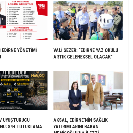
İ EDİRNE YÖNETİMİ
VALİ SEZER: “EDİRNE YAZ OKULU
U
ARTIK GELENEKSEL OLACAK”
EV UYUŞTURUCU
AKSAL, EDİRNE’NİN SAĞLIK
NU: 844 TUTUKLAMA
YATIRIMLARINI BAKAN