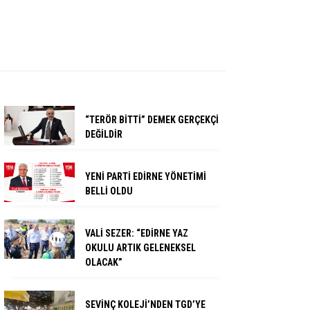
“TERÖR BİTTİ” DEMEK GERÇEKÇİ
DEĞİLDİR
YENİ PARTİ EDİRNE YÖNETİMİ
BELLİ OLDU
VALİ SEZER: “EDİRNE YAZ
OKULU ARTIK GELENEKSEL
OLACAK”
SEVİNÇ KOLEJİ’NDEN TGD’YE