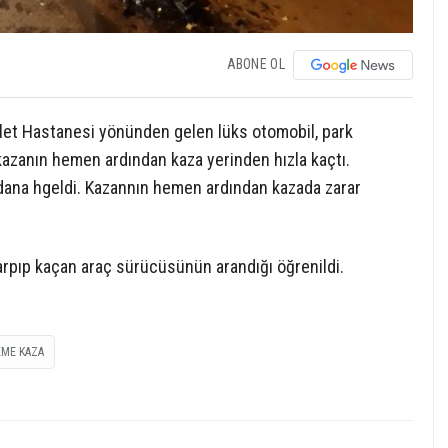
ABONE OL
vlet Hastanesi yönünden gelen lüks otomobil, park
kazanın hemen ardından kaza yerinden hızla kaçtı.
dana hgeldi. Kazannın hemen ardından kazada zarar
 çarpıp kaçan araç sürücüsünün arandığı öğrenildi.
EME KAZA