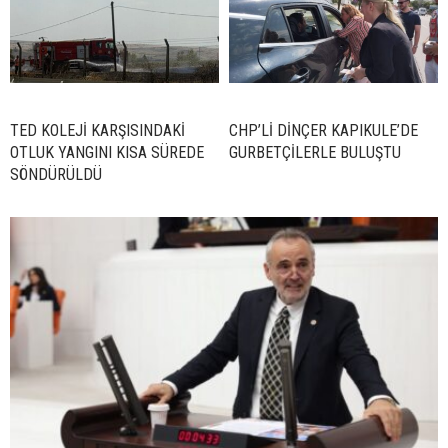
TED KOLEJİ KARŞISINDAKİ
CHP’Lİ DİNÇER KAPIKULE’DE
OTLUK YANGINI KISA SÜREDE
GURBETÇİLERLE BULUŞTU
SÖNDÜRÜLDÜ