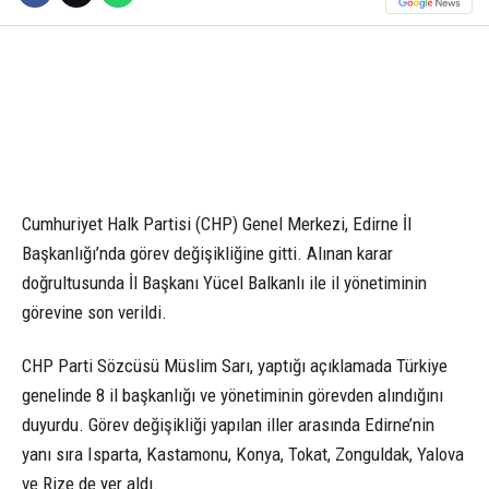
Cumhuriyet Halk Partisi (CHP) Genel Merkezi, Edirne İl
Başkanlığı’nda görev değişikliğine gitti. Alınan karar
doğrultusunda İl Başkanı Yücel Balkanlı ile il yönetiminin
görevine son verildi.
CHP Parti Sözcüsü Müslim Sarı, yaptığı açıklamada Türkiye
genelinde 8 il başkanlığı ve yönetiminin görevden alındığını
duyurdu. Görev değişikliği yapılan iller arasında Edirne’nin
yanı sıra Isparta, Kastamonu, Konya, Tokat, Zonguldak, Yalova
ve Rize de yer aldı.