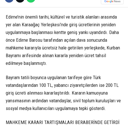
Edirne’nin önemli tarihi, kültürel ve turistik alanları arasında
yer alan Karaağaç Yerleşkesi’nde giriş ücretlerinin yeniden
uygulanmaya başlanması kentte geniş yankı uyandırdı. Daha
önce Edirne Barosu tarafından açılan dava sonucunda
mahkeme kararıyla ücretsiz hale getirilen yerleşkede, Kurban
Bayramı arifesinde alınan kararla yeniden ücret tahsil
edilmeye başlanmıştı.
Bayram tatili boyunca uygulanan tarifeye göre Türk
vatandaşlarından 100 TL, yabancı ziyaretçilerden ise 200 TL
giriş ücreti alınması kararlaştırıldı. Kararın kamuoyuna
yansımasının ardından vatandaşlar, sivil toplum kuruluşları ve
sosyal medya kullanıcıları uygulamaya tepki gösterdi.
MAHKEME KARARI TARTIŞMALARI BERABERİNDE GETİRDİ