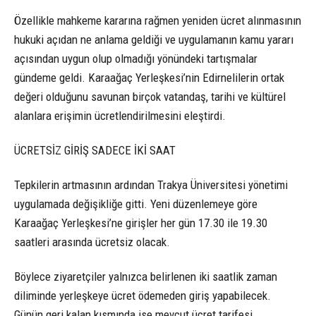
Özellikle mahkeme kararına rağmen yeniden ücret alınmasının
hukuki açıdan ne anlama geldiği ve uygulamanın kamu yararı
açısından uygun olup olmadığı yönündeki tartışmalar
gündeme geldi. Karaağaç Yerleşkesi’nin Edirnelilerin ortak
değeri olduğunu savunan birçok vatandaş, tarihi ve kültürel
alanlara erişimin ücretlendirilmesini eleştirdi.
ÜCRETSİZ GİRİŞ SADECE İKİ SAAT
Tepkilerin artmasının ardından Trakya Üniversitesi yönetimi
uygulamada değişikliğe gitti. Yeni düzenlemeye göre
Karaağaç Yerleşkesi’ne girişler her gün 17.30 ile 19.30
saatleri arasında ücretsiz olacak.
Böylece ziyaretçiler yalnızca belirlenen iki saatlik zaman
diliminde yerleşkeye ücret ödemeden giriş yapabilecek.
Günün geri kalan kısmında ise mevcut ücret tarifesi