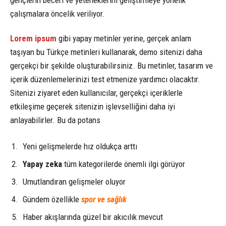
gençlerin beceri ve yeteneklerini geliştirmeye yönelik
çalışmalara öncelik veriliyor.
Lorem ipsum
gibi yapay metinler yerine, gerçek anlam
taşıyan bu Türkçe metinleri kullanarak, demo sitenizi daha
gerçekçi bir şekilde oluşturabilirsiniz. Bu metinler, tasarım ve
içerik düzenlemelerinizi test etmenize yardımcı olacaktır.
Sitenizi ziyaret eden kullanıcılar, gerçekçi içeriklerle
etkileşime geçerek sitenizin işlevselliğini daha iyi
anlayabilirler. Bu da potans
Yeni gelişmelerde hız oldukça arttı
Yapay zeka
tüm kategorilerde önemli ilgi görüyor
Umutlandıran gelişmeler oluyor
Gündem özellikle
spor ve sağlık
Haber akışlarında güzel bir akıcılık mevcut