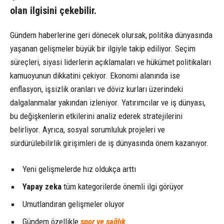
olan ilgisini çekebilir.
Gündem haberlerine geri dönecek olursak, politika dünyasında
yaşanan gelişmeler büyük bir ilgiyle takip ediliyor. Seçim
süreçleri, siyasi liderlerin açıklamaları ve hükümet politikaları
kamuoyunun dikkatini çekiyor. Ekonomi alanında ise
enflasyon, işsizlik oranları ve döviz kurları üzerindeki
dalgalanmalar yakından izleniyor. Yatırımcılar ve iş dünyası,
bu değişkenlerin etkilerini analiz ederek stratejilerini
belirliyor. Ayrıca, sosyal sorumluluk projeleri ve
sürdürülebilirlik girişimleri de iş dünyasında önem kazanıyor.
Yeni gelişmelerde hız oldukça arttı
Yapay zeka
tüm kategorilerde önemli ilgi görüyor
Umutlandıran gelişmeler oluyor
Gündem özellikle
spor ve sağlık