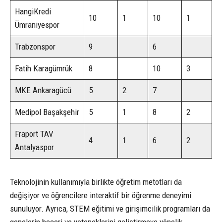
HangiKredi
10
1
10
1
Ümraniyespor
Trabzonspor
9
6
Fatih Karagümrük
8
10
3
MKE Ankaragücü
5
2
7
Medipol Başakşehir
5
1
8
2
Fraport TAV
4
1
6
2
Antalyaspor
Teknolojinin kullanımıyla birlikte öğretim metotları da
değişiyor ve öğrencilere interaktif bir öğrenme deneyimi
sunuluyor. Ayrıca, STEM eğitimi ve girişimcilik programları da