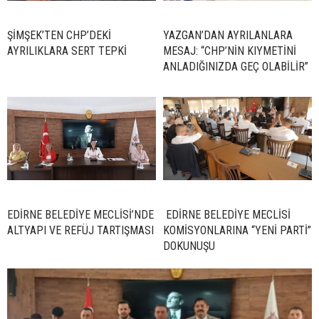
ŞİMŞEK’TEN CHP’DEKİ
YAZGAN’DAN AYRILANLARA
AYRILIKLARA SERT TEPKİ
MESAJ: “CHP’NİN KIYMETİNİ
ANLADIĞINIZDA GEÇ OLABİLİR”
EDİRNE BELEDİYE MECLİSİ’NDE
EDİRNE BELEDİYE MECLİSİ
ALTYAPI VE REFÜJ TARTIŞMASI
KOMİSYONLARINA “YENİ PARTİ”
DOKUNUŞU