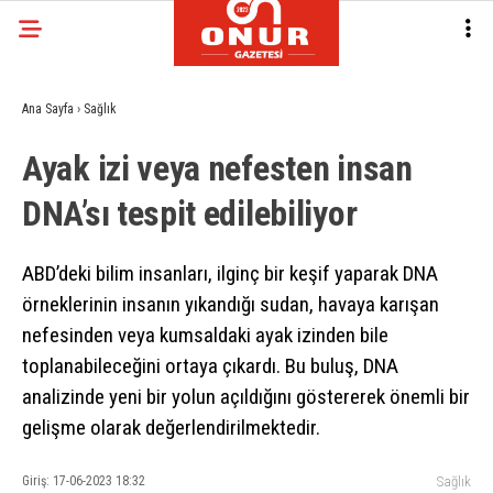
Ana Sayfa
›
Sağlık
Ayak izi veya nefesten insan
DNA’sı tespit edilebiliyor
ABD’deki bilim insanları, ilginç bir keşif yaparak DNA
örneklerinin insanın yıkandığı sudan, havaya karışan
nefesinden veya kumsaldaki ayak izinden bile
toplanabileceğini ortaya çıkardı. Bu buluş, DNA
analizinde yeni bir yolun açıldığını göstererek önemli bir
gelişme olarak değerlendirilmektedir.
Giriş: 17-06-2023 18:32
Sağlık