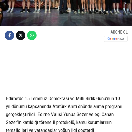
ABONE OL
Edirne’de 15 Temmuz Demokrasi ve Milli Birlik Günü’nün 10.
yıl dönümü kapsamında Atatürk Anıtı önünde anma programı
gerçekleştirildi. Edirne Valisi Yunus Sezer ve eşi Canan
Sezer’in katıldığı törene il protokolü, kamu kurumlarının
temsilcileri ve vatandaşlar yoğun ilgi gösterdi.