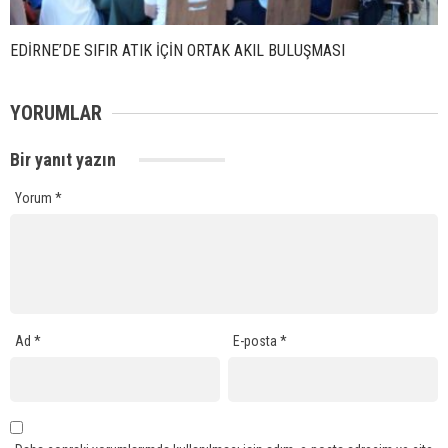
EDİRNE’DE SIFIR ATIK İÇİN ORTAK AKIL BULUŞMASI
YORUMLAR
Bir yanıt yazın
Yorum
*
Ad
*
E-posta
*