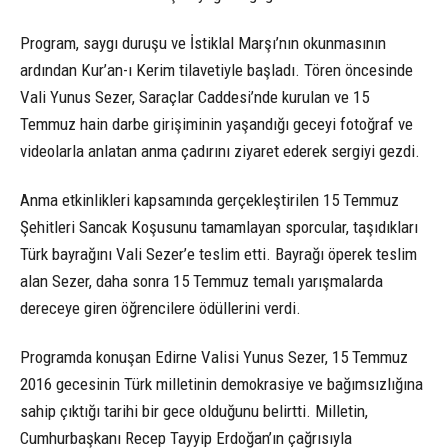
Program, saygı duruşu ve İstiklal Marşı’nın okunmasının
ardından Kur’an-ı Kerim tilavetiyle başladı. Tören öncesinde
Vali Yunus Sezer, Saraçlar Caddesi’nde kurulan ve 15
Temmuz hain darbe girişiminin yaşandığı geceyi fotoğraf ve
videolarla anlatan anma çadırını ziyaret ederek sergiyi gezdi.
Anma etkinlikleri kapsamında gerçekleştirilen 15 Temmuz
Şehitleri Sancak Koşusunu tamamlayan sporcular, taşıdıkları
Türk bayrağını Vali Sezer’e teslim etti. Bayrağı öperek teslim
alan Sezer, daha sonra 15 Temmuz temalı yarışmalarda
dereceye giren öğrencilere ödüllerini verdi.
Programda konuşan Edirne Valisi Yunus Sezer, 15 Temmuz
2016 gecesinin Türk milletinin demokrasiye ve bağımsızlığına
sahip çıktığı tarihi bir gece olduğunu belirtti. Milletin,
Cumhurbaşkanı Recep Tayyip Erdoğan’ın çağrısıyla