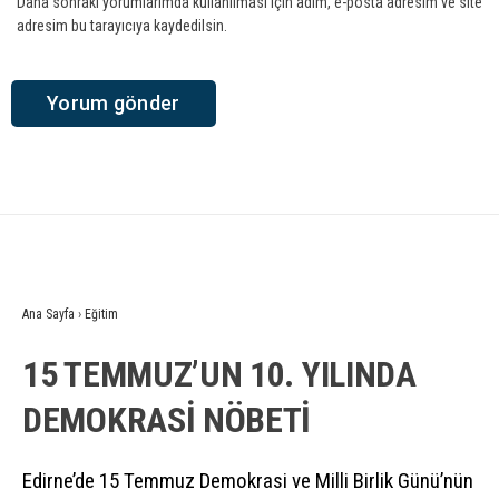
Daha sonraki yorumlarımda kullanılması için adım, e-posta adresim ve site
adresim bu tarayıcıya kaydedilsin.
Ana Sayfa
›
Eğitim
15 TEMMUZ’UN 10. YILINDA
DEMOKRASİ NÖBETİ
Edirne’de 15 Temmuz Demokrasi ve Milli Birlik Günü’nün