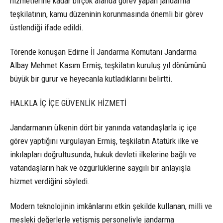
hizmetlerine kadar birçok alanda görev yapan jandarma
teşkilatının, kamu düzeninin korunmasında önemli bir görev
üstlendiği ifade edildi.
Törende konuşan Edirne İl Jandarma Komutanı Jandarma
Albay Mehmet Kasım Ermiş, teşkilatın kuruluş yıl dönümünü
büyük bir gurur ve heyecanla kutladıklarını belirtti.
HALKLA İÇ İÇE GÜVENLİK HİZMETİ
Jandarmanın ülkenin dört bir yanında vatandaşlarla iç içe
görev yaptığını vurgulayan Ermiş, teşkilatın Atatürk ilke ve
inkılapları doğrultusunda, hukuk devleti ilkelerine bağlı ve
vatandaşların hak ve özgürlüklerine saygılı bir anlayışla
hizmet verdiğini söyledi.
Modern teknolojinin imkânlarını etkin şekilde kullanan, milli ve
mesleki değerlerle yetişmiş personeliyle jandarma