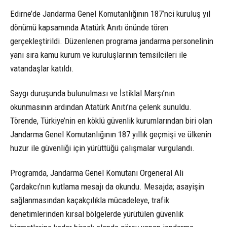
Edirne’de Jandarma Genel Komutanlığının 187’nci kuruluş yıl
dönümü kapsamında Atatürk Anıtı önünde tören
gerçekleştirildi. Düzenlenen programa jandarma personelinin
yanı sıra kamu kurum ve kuruluşlarının temsilcileri ile
vatandaşlar katıldı.
Saygı duruşunda bulunulması ve İstiklal Marşı’nın
okunmasının ardından Atatürk Anıtı’na çelenk sunuldu.
Törende, Türkiye’nin en köklü güvenlik kurumlarından biri olan
Jandarma Genel Komutanlığının 187 yıllık geçmişi ve ülkenin
huzur ile güvenliği için yürüttüğü çalışmalar vurgulandı.
Programda, Jandarma Genel Komutanı Orgeneral Ali
Çardakcı’nın kutlama mesajı da okundu. Mesajda; asayişin
sağlanmasından kaçakçılıkla mücadeleye, trafik
denetimlerinden kırsal bölgelerde yürütülen güvenlik