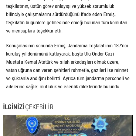
teşkilatının, üstün görev anlayışı ve yüksek sorumluluk
bilinciyle çalışmalarını sürdürdüğünü ifade eden Ermiş,
teşkilatın bugünlere gelmesinde emeği bulunan tüm komutan
ve mensuplara teşekkür etti.
Konuşmasının sonunda Ermiş, Jandarma Teşkilatı’nın 187’nci
kuruluş yıl dönümünü kutlayarak, başta Ulu Önder Gazi
Mustafa Kemal Atatürk ve silah arkadaşları olmak üzere,
vatan uğruna can veren şehitleri rahmetle, gazileri ise minnet
ve şükranla andığını belirtti. Ayrıca tüm jandarma personeli ve
ailelerine sağlık, mutluluk ve esenlik dileklerinde bulundu.
İLGİNİZİ
ÇEKEBİLİR