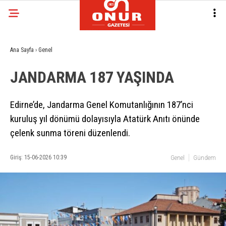
Ana Sayfa
›
Genel
JANDARMA 187 YAŞINDA
Edirne’de, Jandarma Genel Komutanlığının 187’nci
kuruluş yıl dönümü dolayısıyla Atatürk Anıtı önünde
çelenk sunma töreni düzenlendi.
Giriş: 15-06-2026 10:39
Genel
Gündem