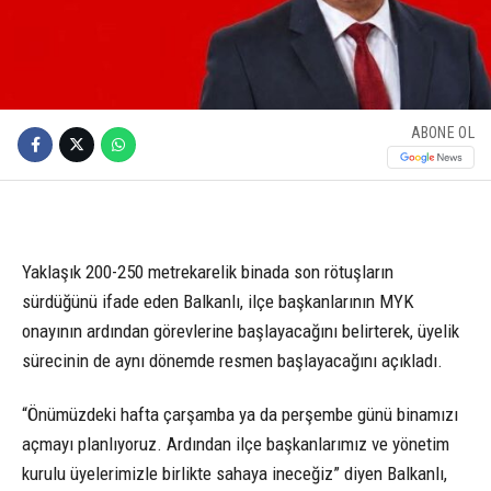
ABONE OL
Yaklaşık 200-250 metrekarelik binada son rötuşların
sürdüğünü ifade eden Balkanlı, ilçe başkanlarının MYK
onayının ardından görevlerine başlayacağını belirterek, üyelik
sürecinin de aynı dönemde resmen başlayacağını açıkladı.
“Önümüzdeki hafta çarşamba ya da perşembe günü binamızı
açmayı planlıyoruz. Ardından ilçe başkanlarımız ve yönetim
kurulu üyelerimizle birlikte sahaya ineceğiz” diyen Balkanlı,