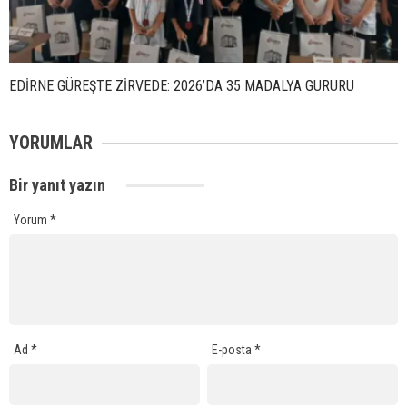
EDİRNE GÜREŞTE ZİRVEDE: 2026’DA 35 MADALYA GURURU
YORUMLAR
Bir yanıt yazın
Yorum
*
Ad
*
E-posta
*