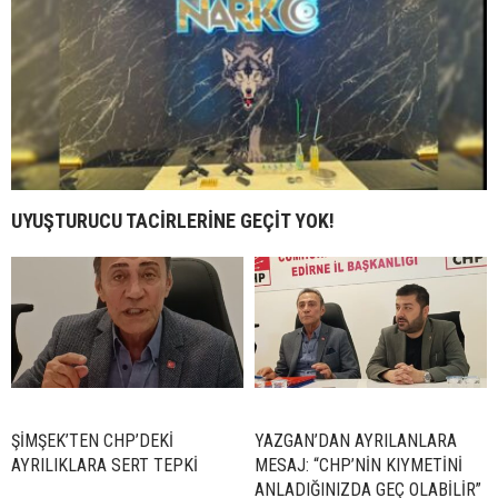
UYUŞTURUCU TACİRLERİNE GEÇİT YOK!
ŞİMŞEK’TEN CHP’DEKİ
YAZGAN’DAN AYRILANLARA
AYRILIKLARA SERT TEPKİ
MESAJ: “CHP’NİN KIYMETİNİ
ANLADIĞINIZDA GEÇ OLABİLİR”