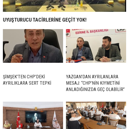
UYUŞTURUCU TACİRLERİNE GEÇİT YOK!
ŞİMŞEK’TEN CHP’DEKİ
YAZGAN’DAN AYRILANLARA
AYRILIKLARA SERT TEPKİ
MESAJ: “CHP’NİN KIYMETİNİ
ANLADIĞINIZDA GEÇ OLABİLİR”