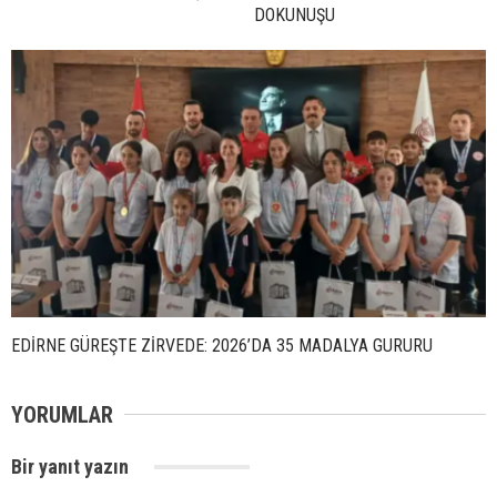
DOKUNUŞU
EDİRNE GÜREŞTE ZİRVEDE: 2026’DA 35 MADALYA GURURU
YORUMLAR
Bir yanıt yazın