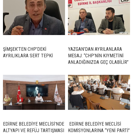
ŞİMŞEK’TEN CHP’DEKİ
YAZGAN’DAN AYRILANLARA
AYRILIKLARA SERT TEPKİ
MESAJ: “CHP’NİN KIYMETİNİ
ANLADIĞINIZDA GEÇ OLABİLİR”
EDİRNE BELEDİYE MECLİSİ’NDE
EDİRNE BELEDİYE MECLİSİ
ALTYAPI VE REFÜJ TARTIŞMASI
KOMİSYONLARINA “YENİ PARTİ”