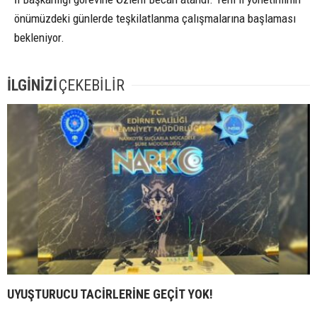
önümüzdeki günlerde teşkilatlanma çalışmalarına başlaması
bekleniyor.
İLGİNİZİ
ÇEKEBİLİR
UYUŞTURUCU TACİRLERİNE GEÇİT YOK!