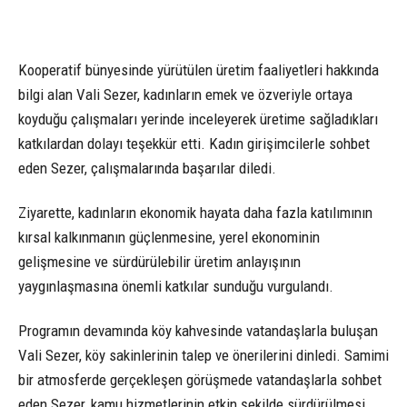
Kooperatif bünyesinde yürütülen üretim faaliyetleri hakkında
bilgi alan Vali Sezer, kadınların emek ve özveriyle ortaya
koyduğu çalışmaları yerinde inceleyerek üretime sağladıkları
katkılardan dolayı teşekkür etti. Kadın girişimcilerle sohbet
eden Sezer, çalışmalarında başarılar diledi.
Ziyarette, kadınların ekonomik hayata daha fazla katılımının
kırsal kalkınmanın güçlenmesine, yerel ekonominin
gelişmesine ve sürdürülebilir üretim anlayışının
yaygınlaşmasına önemli katkılar sunduğu vurgulandı.
Programın devamında köy kahvesinde vatandaşlarla buluşan
Vali Sezer, köy sakinlerinin talep ve önerilerini dinledi. Samimi
bir atmosferde gerçekleşen görüşmede vatandaşlarla sohbet
eden Sezer, kamu hizmetlerinin etkin şekilde sürdürülmesi