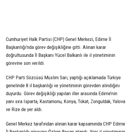
Cumhuriyet Halk Partisi (CHP) Genel Merkezi, Edirne İl
Başkanlığı’nda görev değişikliğine gitti. Alınan karar
doğrultusunda İl Başkanı Yücel Balkanlı ile il yönetiminin
görevine son verildi.
CHP Parti Sözcüsü Müslim Sarı, yaptığı açıklamada Türkiye
genelinde 8 il başkanlığı ve yönetiminin görevden alındığını
duyurdu. Görev değişikliği yapılan iller arasında Edirne’nin
yanı sıra Isparta, Kastamonu, Konya, Tokat, Zonguldak, Yalova
ve Rize de yer aldı.
Genel Merkez tarafından alınan karar kapsamında CHP Edirne
İl Başkanlığı görevine Özlem Becan atandı. Yeni il yönetiminin