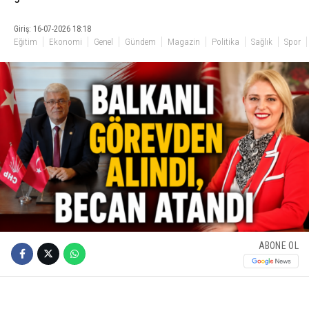
Giriş: 16-07-2026 18:18
Eğitim
Ekonomi
Genel
Gündem
Magazin
Politika
Sağlık
Spor
ABONE OL