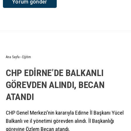
Ana Sayfa
›
Eğitim
CHP EDİRNE’DE BALKANLI
GÖREVDEN ALINDI, BECAN
ATANDI
CHP Genel Merkezi’nin kararıyla Edirne İl Başkanı Yücel
Balkanlı ve il yönetimi görevden alındı. İl Başkanlığı
görevine Özlem Becan atandı.