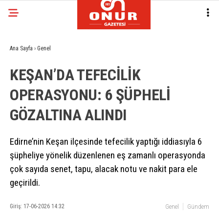
Ana Sayfa
›
Genel
KEŞAN’DA TEFECİLİK
OPERASYONU: 6 ŞÜPHELİ
GÖZALTINA ALINDI
Edirne’nin Keşan ilçesinde tefecilik yaptığı iddiasıyla 6
şüpheliye yönelik düzenlenen eş zamanlı operasyonda
çok sayıda senet, tapu, alacak notu ve nakit para ele
geçirildi.
Giriş: 17-06-2026 14:32
Genel
Gündem