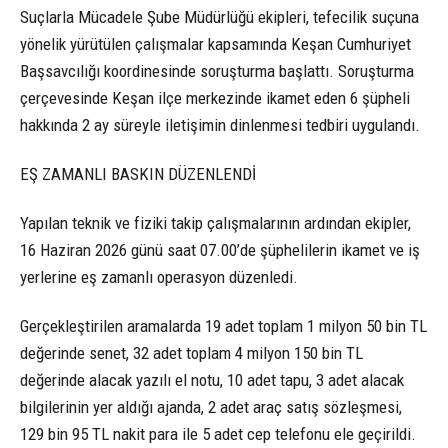
Suçlarla Mücadele Şube Müdürlüğü ekipleri, tefecilik suçuna
yönelik yürütülen çalışmalar kapsamında Keşan Cumhuriyet
Başsavcılığı koordinesinde soruşturma başlattı. Soruşturma
çerçevesinde Keşan ilçe merkezinde ikamet eden 6 şüpheli
hakkında 2 ay süreyle iletişimin dinlenmesi tedbiri uygulandı.
EŞ ZAMANLI BASKIN DÜZENLENDİ
Yapılan teknik ve fiziki takip çalışmalarının ardından ekipler,
16 Haziran 2026 günü saat 07.00’de şüphelilerin ikamet ve iş
yerlerine eş zamanlı operasyon düzenledi.
Gerçekleştirilen aramalarda 19 adet toplam 1 milyon 50 bin TL
değerinde senet, 32 adet toplam 4 milyon 150 bin TL
değerinde alacak yazılı el notu, 10 adet tapu, 3 adet alacak
bilgilerinin yer aldığı ajanda, 2 adet araç satış sözleşmesi,
129 bin 95 TL nakit para ile 5 adet cep telefonu ele geçirildi.