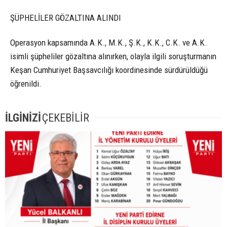
ŞÜPHELİLER GÖZALTINA ALINDI
Operasyon kapsamında A.K., M.K., Ş.K., K.K., C.K. ve A.K.
isimli şüpheliler gözaltına alınırken, olayla ilgili soruşturmanın
Keşan Cumhuriyet Başsavcılığı koordinesinde sürdürüldüğü
öğrenildi.
İLGİNİZİ
ÇEKEBİLİR