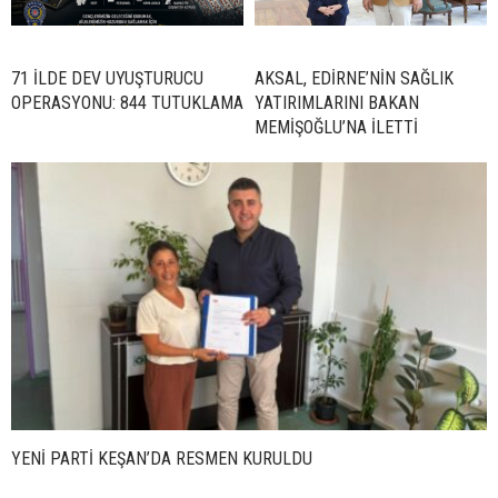
71 İLDE DEV UYUŞTURUCU
AKSAL, EDİRNE’NİN SAĞLIK
OPERASYONU: 844 TUTUKLAMA
YATIRIMLARINI BAKAN
MEMİŞOĞLU’NA İLETTİ
YENİ PARTİ KEŞAN’DA RESMEN KURULDU