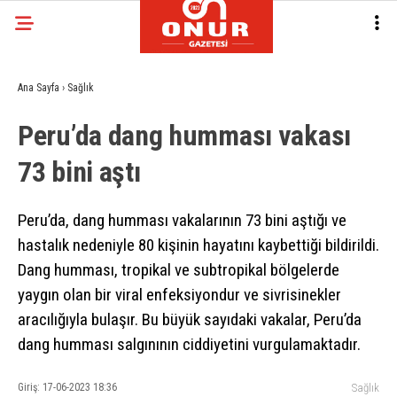
Ana Sayfa
›
Sağlık
Peru’da dang humması vakası
73 bini aştı
Peru’da, dang humması vakalarının 73 bini aştığı ve
hastalık nedeniyle 80 kişinin hayatını kaybettiği bildirildi.
Dang humması, tropikal ve subtropikal bölgelerde
yaygın olan bir viral enfeksiyondur ve sivrisinekler
aracılığıyla bulaşır. Bu büyük sayıdaki vakalar, Peru’da
dang humması salgınının ciddiyetini vurgulamaktadır.
Giriş: 17-06-2023 18:36
Sağlık