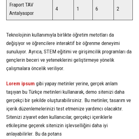
Fraport TAV
4
1
6
2
Antalyaspor
Teknolojinin kullanımıyla birlikte öğretim metotları da
değişiyor ve öğrencilere interaktif bir öğrenme deneyimi
sunuluyor. Ayrıca, STEM eğitimi ve girişimcilik programları da
gençlerin beceri ve yeteneklerini geliştirmeye yönelik
çalışmalara öncelik veriliyor.
Lorem ipsum
gibi yapay metinler yerine, gerçek anlam
taşıyan bu Türkçe metinleri kullanarak, demo sitenizi daha
gerçekçi bir şekilde oluşturabilirsiniz. Bu metinler, tasarım ve
içerik düzenlemelerinizi test etmenize yardımcı olacaktır.
Sitenizi ziyaret eden kullanıcılar, gerçekçi içeriklerle
etkileşime geçerek sitenizin işlevselliğini daha iyi
anlayabilirler. Bu da potans