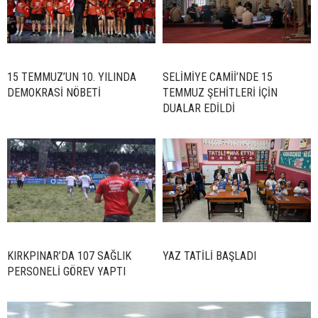
15 TEMMUZ’UN 10. YILINDA
SELİMİYE CAMİİ’NDE 15
DEMOKRASİ NÖBETİ
TEMMUZ ŞEHİTLERİ İÇİN
DUALAR EDİLDİ
KIRKPINAR’DA 107 SAĞLIK
YAZ TATİLİ BAŞLADI
PERSONELİ GÖREV YAPTI