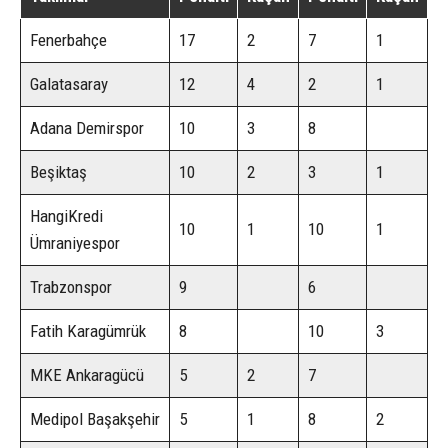
Fenerbahçe
17
2
7
1
Galatasaray
12
4
2
1
Adana Demirspor
10
3
8
Beşiktaş
10
2
3
1
HangiKredi
10
1
10
1
Ümraniyespor
Trabzonspor
9
6
Fatih Karagümrük
8
10
3
MKE Ankaragücü
5
2
7
Medipol Başakşehir
5
1
8
2