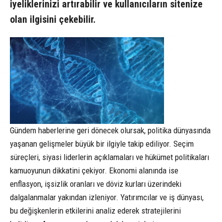
iyeliklerinizi artırabilir ve kullanıcıların sitenize
olan ilgisini çekebilir.
Gündem haberlerine geri dönecek olursak, politika dünyasında
yaşanan gelişmeler büyük bir ilgiyle takip ediliyor. Seçim
süreçleri, siyasi liderlerin açıklamaları ve hükümet politikaları
kamuoyunun dikkatini çekiyor. Ekonomi alanında ise
enflasyon, işsizlik oranları ve döviz kurları üzerindeki
dalgalanmalar yakından izleniyor. Yatırımcılar ve iş dünyası,
bu değişkenlerin etkilerini analiz ederek stratejilerini