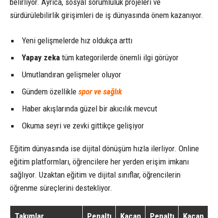
belirliyor. Ayrıca, sosyal sorumluluk projeleri ve
sürdürülebilirlik girişimleri de iş dünyasında önem kazanıyor.
Yeni gelişmelerde hız oldukça arttı
Yapay zeka
tüm kategorilerde önemli ilgi görüyor
Umutlandıran gelişmeler oluyor
Gündem özellikle
spor ve sağlık
Haber akışlarında güzel bir akıcılık mevcut
Okuma seyri ve zevki gittikçe gelişiyor
Eğitim dünyasında ise dijital dönüşüm hızla ilerliyor. Online
eğitim platformları, öğrencilere her yerden erişim imkanı
sağlıyor. Uzaktan eğitim ve dijital sınıflar, öğrencilerin
öğrenme süreçlerini destekliyor.
Takımlar
Penaltı
Kaçan
Penaltı
Kaçan